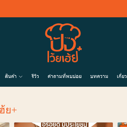
สินค้า
รีวิว
คำถามที่พบบ่อย
บทความ
เกี่ย
เฮ้ย+