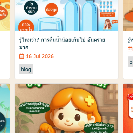
รู้ไหมว่า? การดื่มน้ำน้อยเกินไป อันตราย
รู
มาก
16 Jul 2026
b
blog