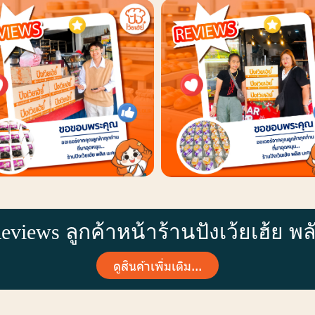
eviews ลูกค้าหน้าร้านปังเว้ยเฮ้ย พล
ดูสินค้าเพิ่มเติม...