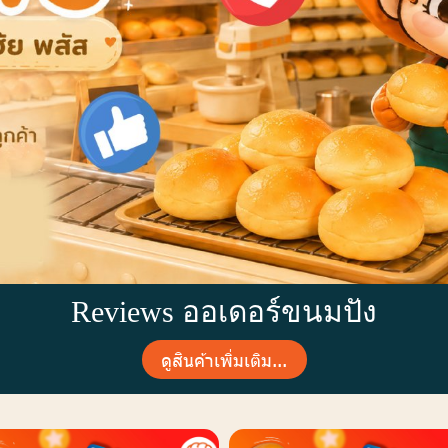
Reviews ออเดอร์ขนมปัง
ดูสินค้าเพิ่มเติม...