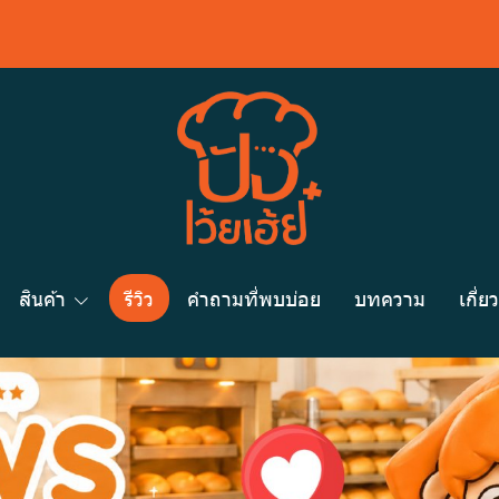
สินค้า
รีวิว
คำถามที่พบบ่อย
บทความ
เกี่ย