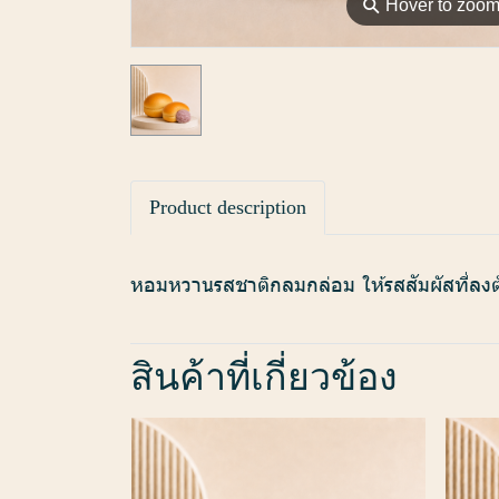
⚲
Hover to zoo
Product description
หอมหวานรสชาติกลมกล่อม ให้รสสัมผัสที่ลงต
สินค้าที่เกี่ยวข้อง