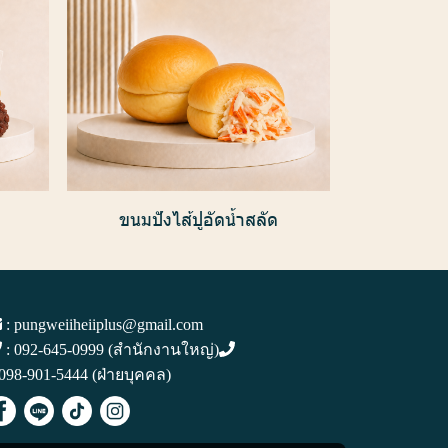
ขนมปังไส้ปูอัดน้ำสลัด
:
pungweiiheiiplus@gmail.com
:
092-645-0999
(สำนักงานใหญ่)
098-901-5444
(ฝ่ายบุคคล)