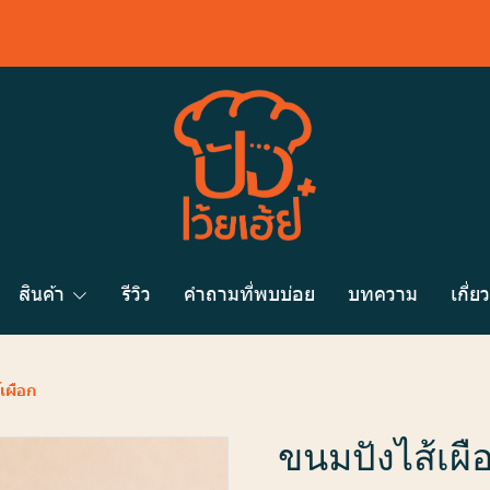
สินค้า
รีวิว
คำถามที่พบบ่อย
บทความ
เกี่ย
เผือก
ขนมปังไส้เผื